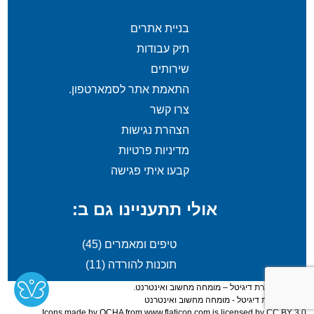
בניית אתרים
תיק עבודות
שירותים
התאמת אתר לסמארטפון.
צרו קשר
הצהרת נגישות
מדיניות פרטיות
קבעו איתי פגישה
אולי תתעניינו גם ב:
טיפים ומאמרים
(45)
תוכנות להורדה
(11)
© 2026 שמרת דיגיטל – מומחה מחשוב ואינטרנט.
בניה -
שמרת דיגיטל - מומחה מחשוב ואינטרנט
Icons made by
OCHA
from
www.flaticon.com
is licensed by
CC BY 3.0