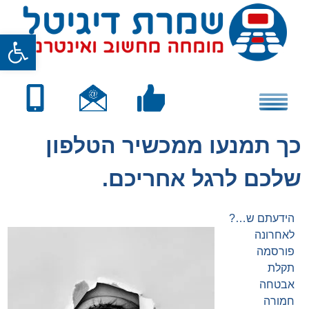
Skip
to
פתח סרגל
content
כך תמנעו ממכשיר הטלפון
שלכם לרגל אחריכם.
הידעתם ש…?
לאחרונה
פורסמה
תקלת
אבטחה
חמורה