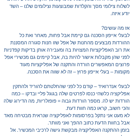
לשלוח צילומי מסך והקלדות שמבוצעות וצילומים שלנו – השד
יודע איזה.
אז מה עושים?
לבעלי אייפון הסכנה גם קיימת אבל פחות, מאחר ואת כל
ההורדות מבצעים מהחנות של אפל שזו חנות סגורה המסננת
את רוב האפליקציות המצויות בה ומעבירה אותן בדיקות קפדניות
לפני שהן מקבלות אישור להיות בה, אבל קיימים גם מכשירי אפל
פרוצים המאפשרים הורדה והתקנה של אפליקציות מעוד
מקומות – בעלי אייפון פרוץ – זה לא שווה את הסכנה.
לבעלי אנדרואיד – קודם כל לפני שהחלטתם להוריד ולהתקין
אפליקציה כלשהי כנסו לפרטים שלה בגוגל פליי ובדקו – כמה
הורדות יש לה. מספר הורדות גבוה = פופולריות, מה הדירוג שלה
והכי חשוב, קראו כמה חוות דעת.
לא מעט אני נתקל בפרסומות לאפליקציה שנראית מבטיחה מאד
אבל בחוות הדעת כתוב ההפך ואני מוותר.
בזמן ההתקנה האפליקציה מבקשת גישה לרכיבי המכשיר. אל