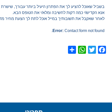
בשביל שאוכל להציע לך את הפתרון היעיל ביותר עבורך, שישרת או
אנא הקדיש/י כמה דקות לחשיבה ומלא/י את הטופס הבא.
לאחר שאקבל את תשובותיך במייל אוכל לתת לך הצעת מחיר מדו
Error:
Contact form not found.
WhatsApp
Share
Facebook
Twitter
תפריט