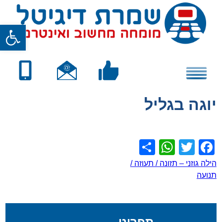
Skip
to
פתח סרגל
content
יוגה בגליל
WhatsApp
Share
Facebook
Twitter
ניווט
הילה גוזני – תזונה / תעוזה /
תנועה
תפריט