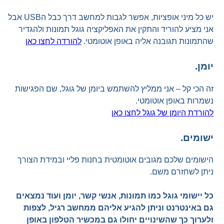
יש כל מיני אופציות, אפשר לגבות למחשב דרך כבל הUSB אבל
אני מציע להוריד והתקין את האפליקציה גוגל תמונות ולהגדיר
שהתמונות תגובנה אליה באופן אוטומטי.
להורדה לחצו כאן
יומן.
זה הכי קל – אני ממליץ להשתמש ביומן של גוגל, שם הפגישות
נשמרות באופן אוטומטי.
להורדת היומן של גוגל לחצו כאן
ישומים.
הישומים שלכם מגובים אוטומטית בחנות פליי ובמידת הצורך
ניתן לשחזרם משם.
כל יישומי גוגל כמו תמונות, אנשי קשר, יומן ועוד נמצאים
גם באינטרנט וניתן להגיע אליהם ממחשב רגיל, לצפות
ולערוך כך שהשינויים יחולו גם במכשיר הטלפון באופן