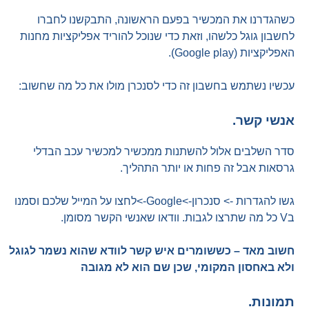
כשהגדרנו את המכשיר בפעם הראשונה, התבקשנו לחברו
לחשבון גוגל כלשהו, וזאת כדי שנוכל להוריד אפליקציות מחנות
האפליקציות (Google play).
עכשיו נשתמש בחשבון זה כדי לסנכרן מולו את כל מה שחשוב:
אנשי קשר.
סדר השלבים אלול להשתנות ממכשיר למכשיר עכב הבדלי
גרסאות אבל זה פחות או יותר התהליך.
גשו להגדרות -> סנכרון->Google->לחצו על המייל שלכם וסמנו
בV כל מה שתרצו לגבות. וודאו שאנשי הקשר מסומן.
חשוב מאד – כששומרים איש קשר לוודא שהוא נשמר לגוגל
ולא באחסון המקומי, שכן שם הוא לא מגובה
תמונות.