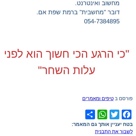
מחשוב ואינטרנט.
דובר "מחשבית" ברמת שפת אם.
054-7384895
"כי הרגע הכי חשוך הוא לפני
עלות השחר"
פורסם ב
טיפים ומאמרים
WhatsApp
Share
Facebook
Twitter
ניווט
לשבור את התבנית