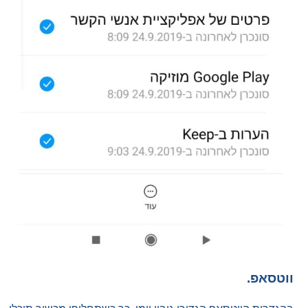
ווטסאפ.