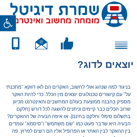
Skip
to
פתח סרגל
content
יוצאים לדוג?
בניגוד למה שנהוג אולי לחשוב, האקרים הם לאו דווקא "מתכנתי
על" עם קישורים טכנולוגים יוצאים מין הכלל. כדי להיות האקר
מספיק בהבנה ממוצעת בעולם המחשבים והאינטרנט מכיוון
שרוב הכלים כבר קיימים וניתנים להשגה לכל דורש (חלקם
בתשלום סימלי וחלקם בחינם). אז איפה הבעיה של ההאקרים?
הבעיה היא שדבר פעוט כמו "שם משתמש" ו"סיסמא" עומדים
בין ההאקר לבין האתר או הפרופיל אליו הם רוצים לפרוץ. פה