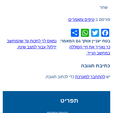
שחר
פורסם ב
טיפים ומאמרים
WhatsApp
Share
Facebook
Twitter
ניווט
נמאס לך לחכות עד שהמחשב
כך נאריך את חיי הסוללה
ידלק? עבור למצב שינה.
במחשב הנייד.
כתיבת תגובה
יש
להתחבר למערכת
כדי לכתוב תגובה.
תפריט