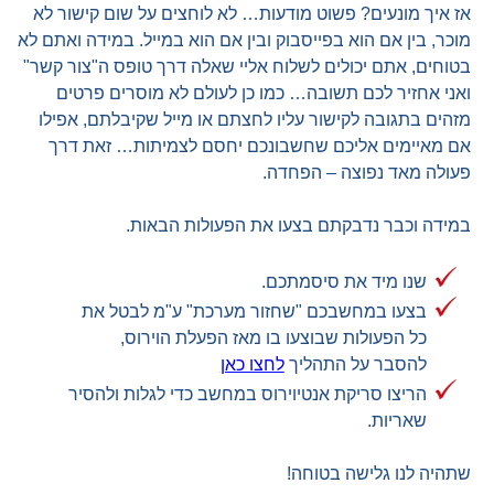
אז איך מונעים? פשוט מודעות… לא לוחצים על שום קישור לא
מוכר, בין אם הוא בפייסבוק ובין אם הוא במייל. במידה ואתם לא
בטוחים, אתם יכולים לשלוח אליי שאלה דרך טופס ה"צור קשר"
ואני אחזיר לכם תשובה… כמו כן לעולם לא מוסרים פרטים
מזהים בתגובה לקישור עליו לחצתם או מייל שקיבלתם, אפילו
אם מאיימים אליכם שחשבונכם יחסם לצמיתות… זאת דרך
פעולה מאד נפוצה – הפחדה.
במידה וכבר נדבקתם בצעו את הפעולות הבאות.
שנו מיד את סיסמתכם.
בצעו במחשבכם "שחזור מערכת" ע"מ לבטל את
כל הפעולות שבוצעו בו מאז הפעלת הוירוס,
להסבר על התהליך
לחצו כאן
הריצו סריקת אנטיוירוס במחשב כדי לגלות ולהסיר
שאריות.
שתהיה לנו גלישה בטוחה!