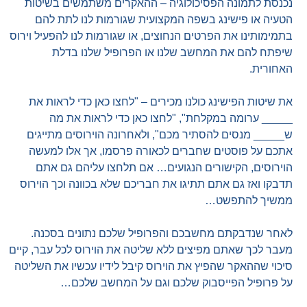
נכנסת לתמונה הפסיכולוגיה – ההאקרים משתמשים בשיטות
הטעיה או פישינג בשפה המקצועית שגורמות לנו לתת להם
בתמימותינו את הפרטים הנחוצים, או שגורמות לנו להפעיל וירוס
שיפתח להם את המחשב שלנו או הפרופיל שלנו בדלת
האחורית.
את שיטות הפישינג כולנו מכירים – "לחצו כאן כדי לראות את
_____ ערומה במקלחת", "לחצו כאן כדי לראות את מה
ש_____ מנסים להסתיר מכם", ולאחרונה הוירוסים מתייגים
אתכם על פוסטים שחברים לכאורה פרסמו, אך אלו למעשה
הוירוסים, הקישורים הנגועים… אם תלחצו עליהם גם אתם
תדבקו ואז גם אתם תתיגו את חבריכם שלא בכוונה וכך הוירוס
ממשיך להתפשט…
לאחר שנדבקתם מחשבכם והפרופיל שלכם נתונים בסכנה.
מעבר לכך שאתם מפיצים ללא שליטה את הוירוס לכל עבר, קיים
סיכוי שההאקר שהפיץ את הוירוס קיבל לידיו עכשיו את השליטה
על פרופיל הפייסבוק שלכם וגם על המחשב שלכם…