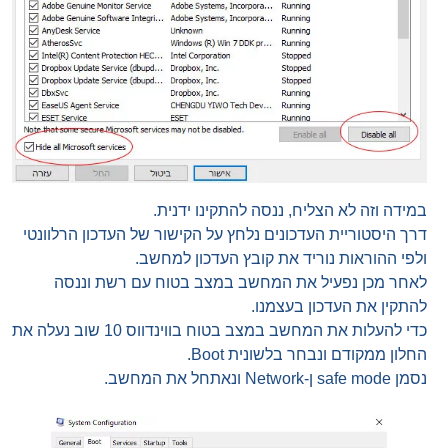
במידה וזה לא הצליח, ננסה להתקינו ידנית.
דרך היסטוריית העדכונים נלחץ על הקישור של העדכון הרלוונטי
ולפי ההוראות נוריד את קובץ העדכון למחשב.
לאחר מכן נפעיל את המחשב במצב בטוח עם רשת וננסה
להתקין את העדכון בעצמנו.
כדי להעלות את המחשב במצב בטוח בווינדווס 10 שוב נעלה את
החלון ממקודם ונבחר בלשונית Boot.
נסמן safe mode ן-Network ונאתחל את המחשב.