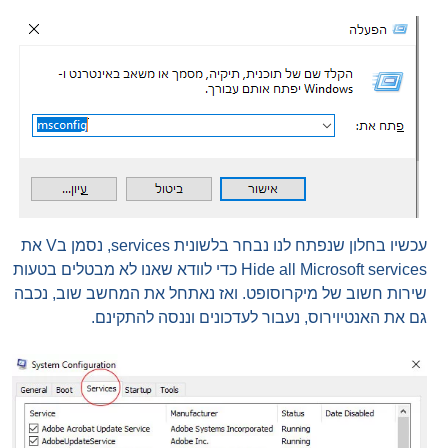
עכשיו בחלון שנפתח לנו נבחר בלשונית services, נסמן בV את
Hide all Microsoft services כדי לוודא שאנו לא מבטלים בטעות
שירות חשוב של מיקרוסופט. ואז נאתחל את המחשב שוב, נכבה
גם את האנטיוירוס, נעבור לעדכונים וננסה להתקינם.