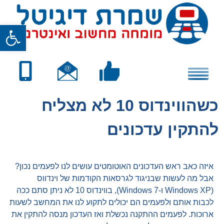
Skip
to
פתח סרגל
content
כשהווינדוס 10 לא מצליח
להתקין עדכונים
איזה כאב ראש העדכונים האוטומטים עושים לנו לפעמים נכון?
אבל מה לעשות שבניגוד לגרסאות הקודמות של וינדווס
(Windows XP ו-Windows 7), בווינדוס 10 לא ניתן סתם ככה
לכבות אותם ולפעמים הם יכולים לתקוע לנו את המחשב לשעות
ארוכות. לפעמים ההתקנה נכשלת ואז העדכון מנסה להתקין את