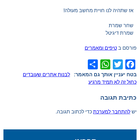
אז שתהיה לנו חויית מחשב מעולה!
שחר שמרת
שמרת דיגיטל
פורסם ב
טיפים ומאמרים
WhatsApp
Share
Facebook
Twitter
ניווט
לבנות אתרים שעובדים
כחול זה לא תמיד מרגיע
כתיבת תגובה
יש
להתחבר למערכת
כדי לכתוב תגובה.