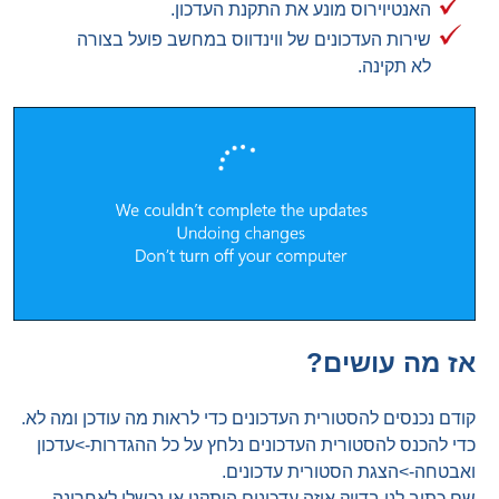
האנטיוירוס מונע את התקנת העדכון.
שירות העדכונים של ווינדווס במחשב פועל בצורה
לא תקינה.
אז מה עושים?
קודם נכנסים להסטורית העדכונים כדי לראות מה עודכן ומה לא.
כדי להכנס להסטורית העדכונים נלחץ על כל ההגדרות->עדכון
ואבטחה->הצגת הסטורית עדכונים.
שם כתוב לנו בדיוק איזה עדכונים הותקנו או נכשלו לאחרונה.