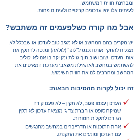
ומבחינת חווית המשתמש.
לעיתים אלו יהיו עדכונים קריטיים ולעיתים פחות.
אבל מה קורה כשלפעמים זה משתבש?
יש מקרים בהם המחשב או לא מגיב טוב לעדכון או שבכלל לא
מצליח להתקין אותו ונכנס ל"לופ" (לולאה) ומנסה להתקין את
אותו העדכון שוב ושוב תוך גזילת זמן יקר בו אנו לא יכולים
להשתמש במחשב ו/או גזילת משאבי מערכת המאיטים את
המחשב ומחרבים לנו את חווית השימוש.
זה יכול לקרות מהסיבות הבאות:
העדכון עצמו פגום, לא תקין – לא פעם קורה
שמיקרוסופט או חברת צד ג' מוציאה עדכון לא תקין
הגורם לתקלות חמורות.
אחת התוכנות או הדרייברים במחשב מתנגשים
עם העדכון ומונעים את התקנתו.