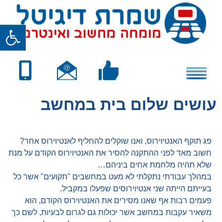
Skip
to
פתח סרגל
content
עושים שלום בית במחשב
פג תוקף האנטיוירוס, ואנו שוקלים להחליף לאנטיוירוס אחר?
חשוב מאד לפני ההתקנה להסיר את האנטיוירוס הקודם על מנת
שלא תהיה מלחמת אחים ביניהם…
במהלך עבודתי נתקלתי לא מעט במחשבים "תקועים" אשר כל
בעייתם הייתה שני אנטיוירוסים שפעלו במקביל.
פעמים רבות אף שאנו מסירים את האנטיוירוס הקודם, הוא
משאיר עקבות במחשב אשר יכולות גם לגרום לבעיות, לשם כך