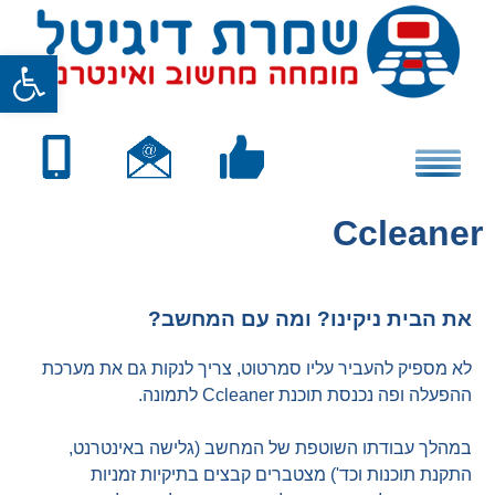
Skip
to
פתח סרגל
content
Ccleaner
את הבית ניקינו? ומה עם המחשב?
לא מספיק להעביר עליו סמרטוט, צריך לנקות גם את מערכת
ההפעלה ופה נכנסת תוכנת Ccleaner לתמונה.
במהלך עבודתו השוטפת של המחשב (גלישה באינטרנט,
התקנת תוכנות וכד') מצטברים קבצים בתיקיות זמניות