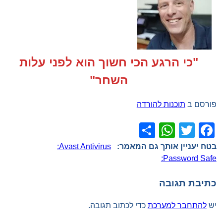
"כי הרגע הכי חשוך הוא לפני עלות
השחר"
פורסם ב
תוכנות להורדה
WhatsApp
Share
Facebook
Twitter
ניווט
Avast Antivirus:
Password Safe:
כתיבת תגובה
יש
להתחבר למערכת
כדי לכתוב תגובה.